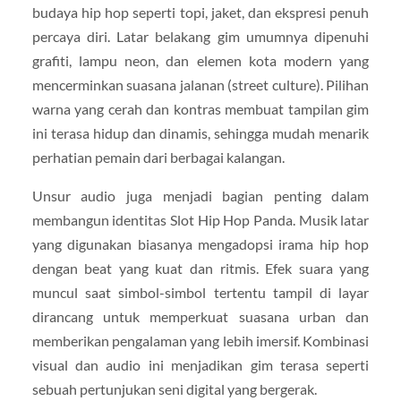
budaya hip hop seperti topi, jaket, dan ekspresi penuh
percaya diri. Latar belakang gim umumnya dipenuhi
grafiti, lampu neon, dan elemen kota modern yang
mencerminkan suasana jalanan (street culture). Pilihan
warna yang cerah dan kontras membuat tampilan gim
ini terasa hidup dan dinamis, sehingga mudah menarik
perhatian pemain dari berbagai kalangan.
Unsur audio juga menjadi bagian penting dalam
membangun identitas Slot Hip Hop Panda. Musik latar
yang digunakan biasanya mengadopsi irama hip hop
dengan beat yang kuat dan ritmis. Efek suara yang
muncul saat simbol-simbol tertentu tampil di layar
dirancang untuk memperkuat suasana urban dan
memberikan pengalaman yang lebih imersif. Kombinasi
visual dan audio ini menjadikan gim terasa seperti
sebuah pertunjukan seni digital yang bergerak.