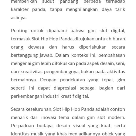
memberikan sudut pandang berbeda terhadap
karakter panda, tanpa menghilangkan daya tarik
aslinya.
Penting untuk dipahami bahwa gim slot digital,
termasuk Slot Hip Hop Panda, ditujukan untuk hiburan
orang dewasa dan harus diperlakukan secara
bertanggung jawab. Dalam konteks ini, pembahasan
mengenai gim lebih difokuskan pada aspek desain, seni,
dan kreativitas pengembangnya, bukan pada aktivitas
bermainnya. Dengan pendekatan yang tepat, gim
seperti ini dapat diapresiasi sebagai bagian dari
perkembangan industri kreatif digital.
Secara keseluruhan, Slot Hip Hop Panda adalah contoh
menarik dari inovasi tema dalam gim slot modern.
Perpaduan budaya, desain visual yang kuat, serta
identitas musik yang khas menjadikannya objek yang