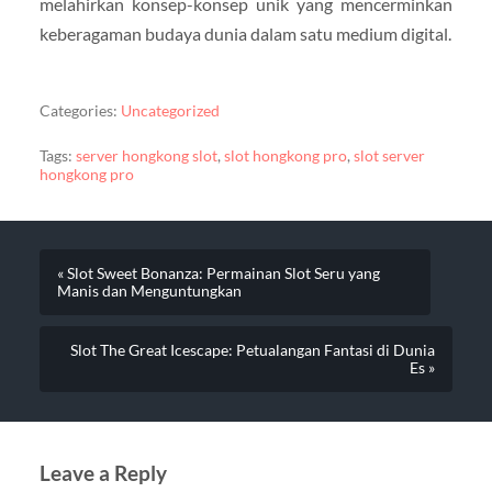
melahirkan konsep-konsep unik yang mencerminkan
keberagaman budaya dunia dalam satu medium digital.
Categories:
Uncategorized
Tags:
server hongkong slot
,
slot hongkong pro
,
slot server
hongkong pro
« Slot Sweet Bonanza: Permainan Slot Seru yang
Manis dan Menguntungkan
Slot The Great Icescape: Petualangan Fantasi di Dunia
Es »
Leave a Reply