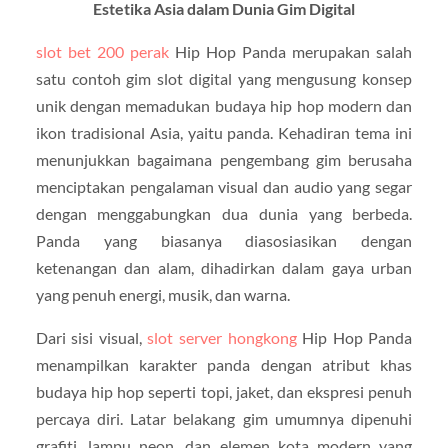
Estetika Asia dalam Dunia Gim Digital
slot bet 200 perak
Hip Hop Panda merupakan salah
satu contoh gim slot digital yang mengusung konsep
unik dengan memadukan budaya hip hop modern dan
ikon tradisional Asia, yaitu panda. Kehadiran tema ini
menunjukkan bagaimana pengembang gim berusaha
menciptakan pengalaman visual dan audio yang segar
dengan menggabungkan dua dunia yang berbeda.
Panda yang biasanya diasosiasikan dengan
ketenangan dan alam, dihadirkan dalam gaya urban
yang penuh energi, musik, dan warna.
Dari sisi visual,
slot server hongkong
Hip Hop Panda
menampilkan karakter panda dengan atribut khas
budaya hip hop seperti topi, jaket, dan ekspresi penuh
percaya diri. Latar belakang gim umumnya dipenuhi
grafiti, lampu neon, dan elemen kota modern yang