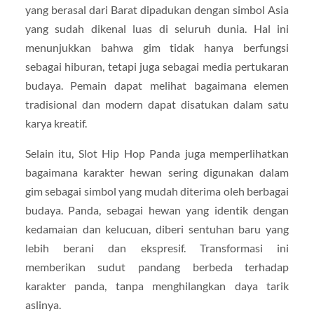
yang berasal dari Barat dipadukan dengan simbol Asia
yang sudah dikenal luas di seluruh dunia. Hal ini
menunjukkan bahwa gim tidak hanya berfungsi
sebagai hiburan, tetapi juga sebagai media pertukaran
budaya. Pemain dapat melihat bagaimana elemen
tradisional dan modern dapat disatukan dalam satu
karya kreatif.
Selain itu, Slot Hip Hop Panda juga memperlihatkan
bagaimana karakter hewan sering digunakan dalam
gim sebagai simbol yang mudah diterima oleh berbagai
budaya. Panda, sebagai hewan yang identik dengan
kedamaian dan kelucuan, diberi sentuhan baru yang
lebih berani dan ekspresif. Transformasi ini
memberikan sudut pandang berbeda terhadap
karakter panda, tanpa menghilangkan daya tarik
aslinya.