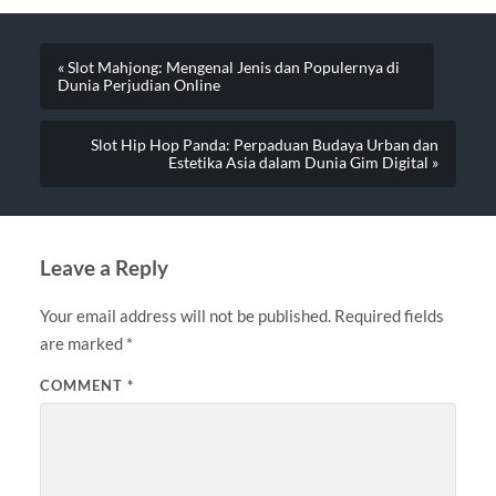
« Slot Mahjong: Mengenal Jenis dan Populernya di
Dunia Perjudian Online
Slot Hip Hop Panda: Perpaduan Budaya Urban dan
Estetika Asia dalam Dunia Gim Digital »
Leave a Reply
Your email address will not be published.
Required fields
are marked
*
COMMENT
*