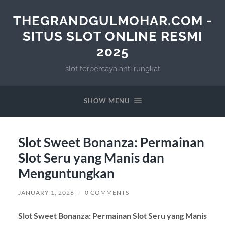
THEGRANDGULMOHAR.COM -
SITUS SLOT ONLINE RESMI
2025
slot terpercaya anti rungkat
SHOW MENU
Slot Sweet Bonanza: Permainan
Slot Seru yang Manis dan
Menguntungkan
JANUARY 1, 2026
/
0 COMMENTS
Slot Sweet Bonanza: Permainan Slot Seru yang Manis