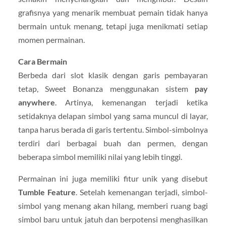
grafisnya yang menarik membuat pemain tidak hanya
bermain untuk menang, tetapi juga menikmati setiap
momen permainan.
Cara Bermain
Berbeda dari slot klasik dengan garis pembayaran
tetap, Sweet Bonanza menggunakan sistem
pay
anywhere
. Artinya, kemenangan terjadi ketika
setidaknya delapan simbol yang sama muncul di layar,
tanpa harus berada di garis tertentu. Simbol-simbolnya
terdiri dari berbagai buah dan permen, dengan
beberapa simbol memiliki nilai yang lebih tinggi.
Permainan ini juga memiliki fitur unik yang disebut
Tumble Feature
. Setelah kemenangan terjadi, simbol-
simbol yang menang akan hilang, memberi ruang bagi
simbol baru untuk jatuh dan berpotensi menghasilkan