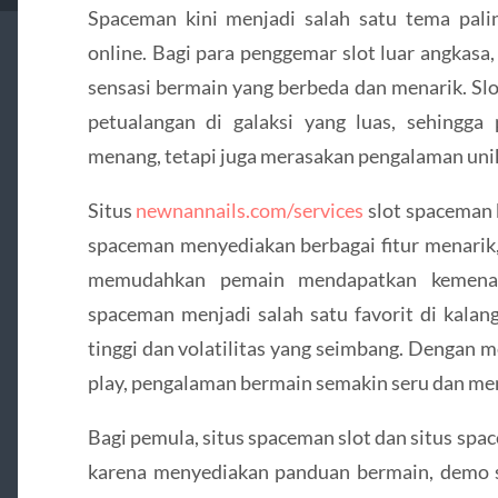
Spaceman kini menjadi salah satu tema palin
online. Bagi para penggemar slot luar angkas
sensasi bermain yang berbeda dan menarik. Sl
petualangan di galaksi yang luas, sehingg
menang, tetapi juga merasakan pengalaman unik
Situs
newnannails.com/services
slot spaceman 
spaceman menyediakan berbagai fitur menarik,
memudahkan pemain mendapatkan kemenang
spaceman menjadi salah satu favorit di kal
tinggi dan volatilitas yang seimbang. Dengan
play, pengalaman bermain semakin seru dan m
Bagi pemula, situs spaceman slot dan situs spa
karena menyediakan panduan bermain, demo s