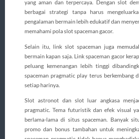
yang aman dan terpercaya. Dengan slot de
berbagai strategi tanpa harus mengeluar
pengalaman bermain lebih edukatif dan menye
memahami pola slot spaceman gacor.
Selain itu, link slot spaceman juga memud
bermain kapan saja. Link spaceman gacor kera
peluang kemenangan lebih tinggi dibandingka
spaceman pragmatic play terus berkembang 
setiap harinya.
Slot astronot dan slot luar angkasa menja
pragmatic. Tema futuristik dan efek visual
berlama-lama di situs spaceman. Banyak si
promo dan bonus tambahan untuk meningka
spaceman pragmatic tidak hanya menghadirka