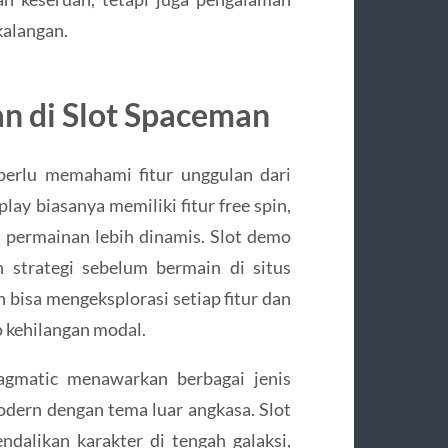
kalangan.
an di Slot Spaceman
erlu memahami fitur unggulan dari
lay biasanya memiliki fitur free spin,
t permainan lebih dinamis. Slot demo
 strategi sebelum bermain di situs
bisa mengeksplorasi setiap fitur dan
o kehilangan modal.
agmatic menawarkan berbagai jenis
modern dengan tema luar angkasa. Slot
dalikan karakter di tengah galaksi,