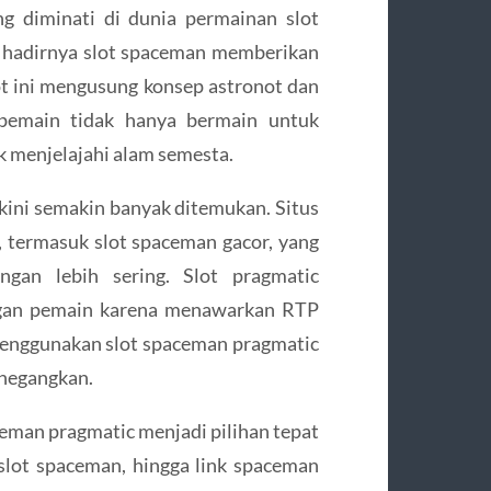
g diminati di dunia permainan slot
a, hadirnya slot spaceman memberikan
ot ini mengusung konsep astronot dan
a pemain tidak hanya bermain untuk
 menjelajahi alam semesta.
kini semakin banyak ditemukan. Situs
 termasuk slot spaceman gacor, yang
an lebih sering. Slot pragmatic
angan pemain karena menawarkan RTP
 menggunakan slot spaceman pragmatic
enegangkan.
ceman pragmatic menjadi pilihan tepat
lot spaceman, hingga link spaceman