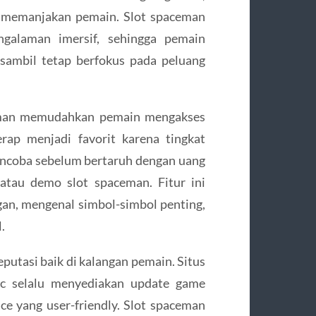
g memanjakan pemain. Slot spaceman
galaman imersif, sehingga pemain
 sambil tetap berfokus pada peluang
aceman memudahkan pemain mengakses
rap menjadi favorit karena tingkat
encoba sebelum bertaruh dengan uang
atau demo slot spaceman. Fitur ini
n, mengenal simbol-simbol penting,
.
putasi baik di kalangan pemain. Situs
ic selalu menyediakan update game
ace yang user-friendly. Slot spaceman