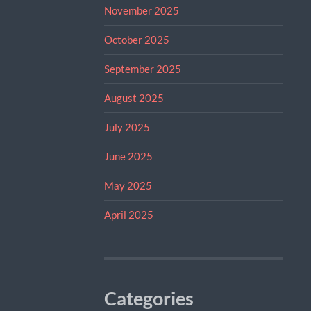
November 2025
October 2025
September 2025
August 2025
July 2025
June 2025
May 2025
April 2025
Categories