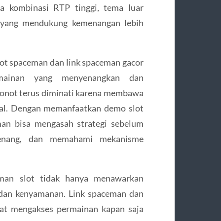
a kombinasi RTP tinggi, tema luar
us yang mendukung kemenangan lebih
lot spaceman dan link spaceman gacor
rmainan yang menyenangkan dan
tronot terus diminati karena membawa
nal. Dengan memanfaatkan demo slot
an bisa mengasah strategi sebelum
menang, dan memahami mekanisme
eman slot tidak hanya menawarkan
 dan kenyamanan. Link spaceman dan
at mengakses permainan kapan saja