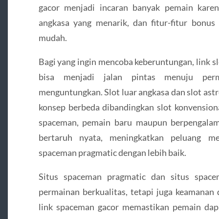
gacor menjadi incaran banyak pemain karen
angkasa yang menarik, dan fitur-fitur bon
mudah.
Bagi yang ingin mencoba keberuntungan, link s
bisa menjadi jalan pintas menuju pe
menguntungkan. Slot luar angkasa dan slot as
konsep berbeda dibandingkan slot konvensio
spaceman, pemain baru maupun berpengalam
bertaruh nyata, meningkatkan peluang 
spaceman pragmatic dengan lebih baik.
Situs spaceman pragmatic dan situs spac
permainan berkualitas, tetapi juga keamanan
link spaceman gacor memastikan pemain dap