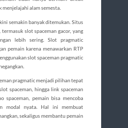
 menjelajahi alam semesta.
kini semakin banyak ditemukan. Situs
 termasuk slot spaceman gacor, yang
an lebih sering. Slot pragmatic
angan pemain karena menawarkan RTP
 menggunakan slot spaceman pragmatic
enegangkan.
ceman pragmatic menjadi pilihan tepat
lot spaceman, hingga link spaceman
mo spaceman, pemain bisa mencoba
kan modal nyata. Hal ini membuat
nangkan, sekaligus membantu pemain