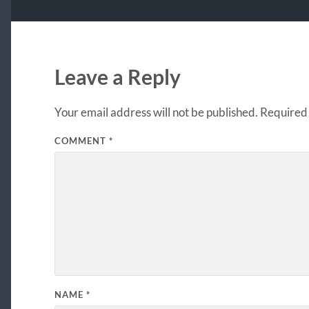
Leave a Reply
Your email address will not be published.
Required 
COMMENT
*
NAME
*