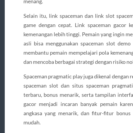
menang.
Selain itu, link spaceman dan link slot sp
game dengan cepat. Link spaceman gacor ke
kemenangan lebih tinggi. Pemain yang ingin m
asli bisa menggunakan spaceman slot demo 
membantu pemain mempelajari pola kemenanga
dan mencoba berbagai strategi dengan risiko nol
Spaceman pragmatic play juga dikenal dengan re
spaceman slot dan situs spaceman pragmat
terbaru, bonus menarik, serta tampilan interf
gacor menjadi incaran banyak pemain karen
angkasa yang menarik, dan fitur-fitur bon
mudah.