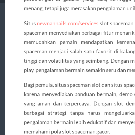
menang, tetapi juga merasakan pengalaman unik
Situs
newnannails.com/services
slot spaceman 
spaceman menyediakan berbagai fitur menarik,
memudahkan pemain mendapatkan kemenang
spaceman menjadi salah satu favorit di kal
tinggi dan volatilitas yang seimbang. Dengan
play, pengalaman bermain semakin seru dan m
Bagi pemula, situs spaceman slot dan situs spa
karena menyediakan panduan bermain, demo s
yang aman dan terpercaya. Dengan slot de
berbagai strategi tanpa harus mengeluar
pengalaman bermain lebih edukatif dan menye
memahami pola slot spaceman gacor.