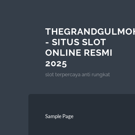
THEGRANDGULMO
- SITUS SLOT
ONLINE RESMI
2025
slot terpercaya anti rungkat
Sample Page