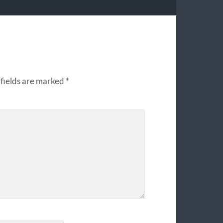
fields are marked
*