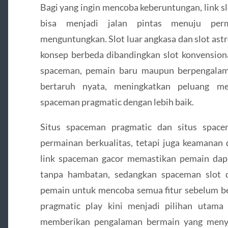
Bagi yang ingin mencoba keberuntungan, link s
bisa menjadi jalan pintas menuju pe
menguntungkan. Slot luar angkasa dan slot as
konsep berbeda dibandingkan slot konvensio
spaceman, pemain baru maupun berpengalam
bertaruh nyata, meningkatkan peluang 
spaceman pragmatic dengan lebih baik.
Situs spaceman pragmatic dan situs spac
permainan berkualitas, tetapi juga keamanan
link spaceman gacor memastikan pemain dap
tanpa hambatan, sedangkan spaceman slot
pemain untuk mencoba semua fitur sebelum b
pragmatic play kini menjadi pilihan utama
memberikan pengalaman bermain yang meny