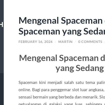
Mengenal Spaceman 
HAR.COM
Spaceman yang Seda
FEBRUARY 16, 2026
/
MARTIN
/
0 COMMENTS
Mengenal Spaceman d
yang Sedang
Spaceman kini menjadi salah satu tema palin
online. Bagi para penggemar slot luar angkas
sensasi bermain yang berbeda dan menarik. Sl
petualangan di galaksi yang luas, sehingg