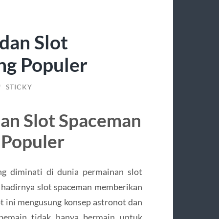
dan Slot
ng Populer
/
STICKY
an Slot Spaceman
 Populer
g diminati di dunia permainan slot
a, hadirnya slot spaceman memberikan
ot ini mengusung konsep astronot dan
a pemain tidak hanya bermain untuk