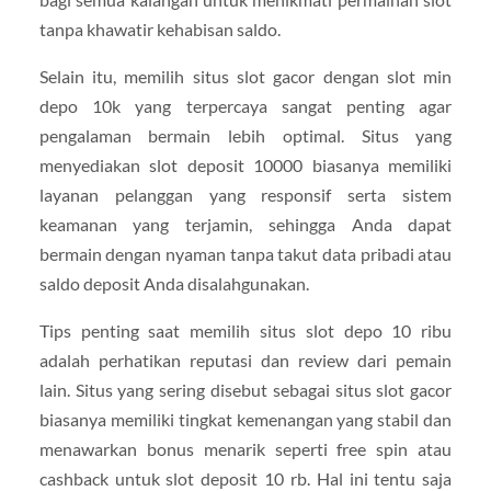
tanpa khawatir kehabisan saldo.
Selain itu, memilih situs slot gacor dengan slot min
depo 10k yang terpercaya sangat penting agar
pengalaman bermain lebih optimal. Situs yang
menyediakan slot deposit 10000 biasanya memiliki
layanan pelanggan yang responsif serta sistem
keamanan yang terjamin, sehingga Anda dapat
bermain dengan nyaman tanpa takut data pribadi atau
saldo deposit Anda disalahgunakan.
Tips penting saat memilih situs slot depo 10 ribu
adalah perhatikan reputasi dan review dari pemain
lain. Situs yang sering disebut sebagai situs slot gacor
biasanya memiliki tingkat kemenangan yang stabil dan
menawarkan bonus menarik seperti free spin atau
cashback untuk slot deposit 10 rb. Hal ini tentu saja