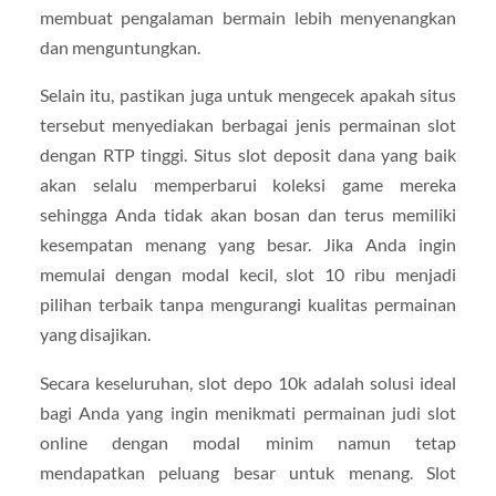
membuat pengalaman bermain lebih menyenangkan
dan menguntungkan.
Selain itu, pastikan juga untuk mengecek apakah situs
tersebut menyediakan berbagai jenis permainan slot
dengan RTP tinggi. Situs slot deposit dana yang baik
akan selalu memperbarui koleksi game mereka
sehingga Anda tidak akan bosan dan terus memiliki
kesempatan menang yang besar. Jika Anda ingin
memulai dengan modal kecil, slot 10 ribu menjadi
pilihan terbaik tanpa mengurangi kualitas permainan
yang disajikan.
Secara keseluruhan, slot depo 10k adalah solusi ideal
bagi Anda yang ingin menikmati permainan judi slot
online dengan modal minim namun tetap
mendapatkan peluang besar untuk menang. Slot