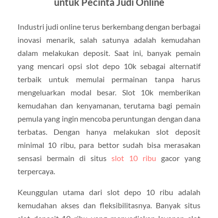
untuk Pecinta Judi Online
Industri judi online terus berkembang dengan berbagai
inovasi menarik, salah satunya adalah kemudahan
dalam melakukan deposit. Saat ini, banyak pemain
yang mencari opsi slot depo 10k sebagai alternatif
terbaik untuk memulai permainan tanpa harus
mengeluarkan modal besar. Slot 10k memberikan
kemudahan dan kenyamanan, terutama bagi pemain
pemula yang ingin mencoba peruntungan dengan dana
terbatas. Dengan hanya melakukan slot deposit
minimal 10 ribu, para bettor sudah bisa merasakan
sensasi bermain di situs
slot 10 ribu
gacor yang
terpercaya.
Keunggulan utama dari slot depo 10 ribu adalah
kemudahan akses dan fleksibilitasnya. Banyak situs