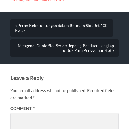
« Peran Keberuntungan dalam Bermain Slot Bet 100
Perak
Mengenal Dunia Slot Server Jepang: Panduan Lengkap
untuk Para Penggemar Slot »
Leave a Reply
Your email address will not be published.
Required fields
are marked
*
COMMENT
*