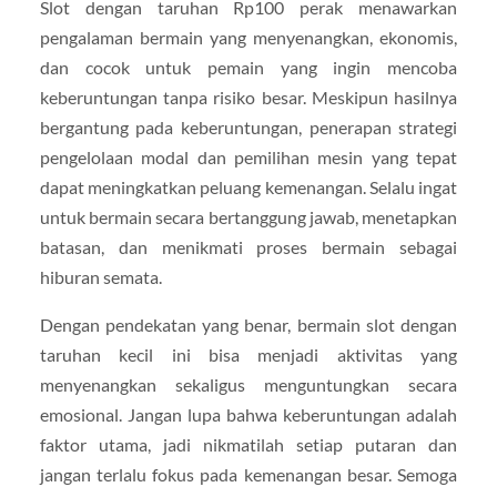
Slot dengan taruhan Rp100 perak menawarkan
pengalaman bermain yang menyenangkan, ekonomis,
dan cocok untuk pemain yang ingin mencoba
keberuntungan tanpa risiko besar. Meskipun hasilnya
bergantung pada keberuntungan, penerapan strategi
pengelolaan modal dan pemilihan mesin yang tepat
dapat meningkatkan peluang kemenangan. Selalu ingat
untuk bermain secara bertanggung jawab, menetapkan
batasan, dan menikmati proses bermain sebagai
hiburan semata.
Dengan pendekatan yang benar, bermain slot dengan
taruhan kecil ini bisa menjadi aktivitas yang
menyenangkan sekaligus menguntungkan secara
emosional. Jangan lupa bahwa keberuntungan adalah
faktor utama, jadi nikmatilah setiap putaran dan
jangan terlalu fokus pada kemenangan besar. Semoga