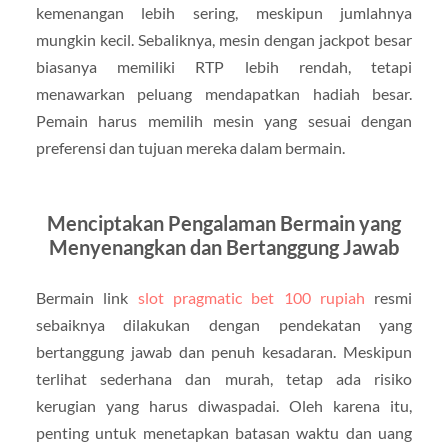
kemenangan lebih sering, meskipun jumlahnya
mungkin kecil. Sebaliknya, mesin dengan jackpot besar
biasanya memiliki RTP lebih rendah, tetapi
menawarkan peluang mendapatkan hadiah besar.
Pemain harus memilih mesin yang sesuai dengan
preferensi dan tujuan mereka dalam bermain.
Menciptakan Pengalaman Bermain yang
Menyenangkan dan Bertanggung Jawab
Bermain link
slot pragmatic bet 100 rupiah
resmi
sebaiknya dilakukan dengan pendekatan yang
bertanggung jawab dan penuh kesadaran. Meskipun
terlihat sederhana dan murah, tetap ada risiko
kerugian yang harus diwaspadai. Oleh karena itu,
penting untuk menetapkan batasan waktu dan uang