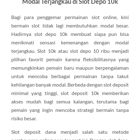
Modal Terjangkau di Slot Depo 10k
Bagi para penggemar permainan slot online, kini
bermain slot tidak lagi membutuhkan modal besar.
Hadirnya slot depo 10k membuat siapa pun bisa
menikmati sensasi kemenangan dengan modal
terjangkau. Slot 10k atau slot depo 10 ribu menjadi
pilihan favorit pemain karena fleksibilitasnya yang
memungkinkan pemain baru maupun berpengalaman
untuk mencoba berbagai permainan tanpa takut
kehilangan banyak modal. Berbeda dengan slot deposit
minimal yang tinggi, slot deposit 10k memberikan
akses mudah bagi semua kalangan, terutama bagi
pemain yang ingin mencoba strategi bermain tanpa
risiko besar.
Slot deposit dana menjadi salah satu metode