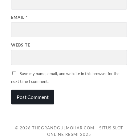
EMAIL
*
WEBSITE
Save my name, email, and website in this browser for the
next time I comment.
© 2026
THEGRANDGULMOHAR.COM – SITUS SLOT
ONLINE RESMI 2025