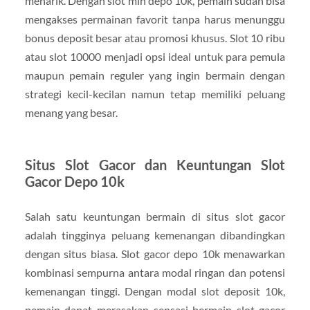
menarik. Dengan slot min depo 10k, pemain sudah bisa
mengakses permainan favorit tanpa harus menunggu
bonus deposit besar atau promosi khusus. Slot 10 ribu
atau slot 10000 menjadi opsi ideal untuk para pemula
maupun pemain reguler yang ingin bermain dengan
strategi kecil-kecilan namun tetap memiliki peluang
menang yang besar.
Situs Slot Gacor dan Keuntungan Slot
Gacor Depo 10k
Salah satu keuntungan bermain di situs slot gacor
adalah tingginya peluang kemenangan dibandingkan
dengan situs biasa. Slot gacor depo 10k menawarkan
kombinasi sempurna antara modal ringan dan potensi
kemenangan tinggi. Dengan modal slot deposit 10k,
pemain dapat merasakan sensasi bermain slot gacor