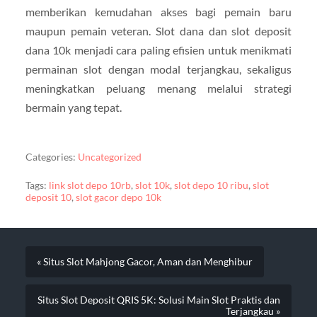
memberikan kemudahan akses bagi pemain baru
maupun pemain veteran. Slot dana dan slot deposit
dana 10k menjadi cara paling efisien untuk menikmati
permainan slot dengan modal terjangkau, sekaligus
meningkatkan peluang menang melalui strategi
bermain yang tepat.
Categories:
Uncategorized
Tags:
link slot depo 10rb
,
slot 10k
,
slot depo 10 ribu
,
slot
deposit 10
,
slot gacor depo 10k
« Situs Slot Mahjong Gacor, Aman dan Menghibur
Situs Slot Deposit QRIS 5K: Solusi Main Slot Praktis dan
Terjangkau »