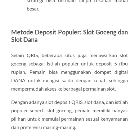
strategi bisa bermain tanpa tekanan modal
besar.
Metode Deposit Populer: Slot Goceng dan
Slot Dana
Selain QRIS, beberapa situs juga menawarkan slot
goceng sebagai istilah populer untuk deposit 5 ribu
rupiah. Pemain bisa menggunakan dompet digital
DANA untuk mengisi saldo dengan cepat, sehingga
mempermudah akses ke berbagai permainan slot.
Dengan adanya slot deposit QRIS, slot dana, dan istilah
populer seperti slot goceng, pemain memiliki banyak
pilihan untuk memulai permainan sesuai kenyamanan
dan preferensi masing-masing.