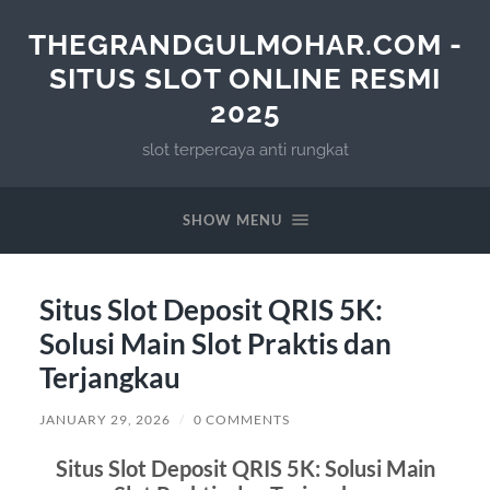
THEGRANDGULMOHAR.COM -
SITUS SLOT ONLINE RESMI
2025
slot terpercaya anti rungkat
SHOW MENU
Situs Slot Deposit QRIS 5K:
Solusi Main Slot Praktis dan
Terjangkau
JANUARY 29, 2026
/
0 COMMENTS
Situs Slot Deposit QRIS 5K: Solusi Main