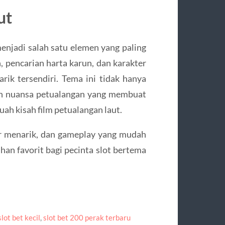
ut
enjadi salah satu elemen yang paling
, pencarian harta karun, dan karakter
rik tersendiri. Tema ini tidak hanya
an nuansa petualangan yang membuat
ah kisah film petualangan laut.
ur menarik, dan gameplay yang mudah
ihan favorit bagi pecinta slot bertema
slot bet kecil
,
slot bet 200 perak terbaru