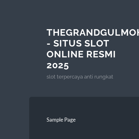
THEGRANDGULMO
- SITUS SLOT
ONLINE RESMI
2025
slot terpercaya anti rungkat
Sample Page