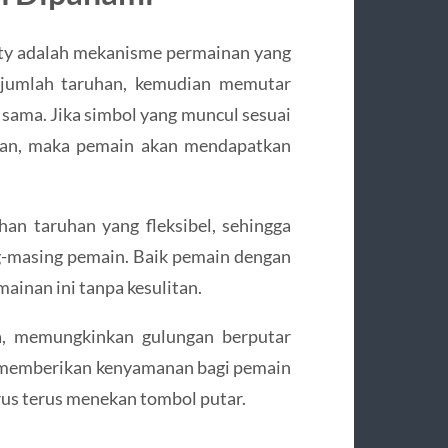
nty adalah mekanisme permainan yang
 jumlah taruhan, kemudian memutar
sama. Jika simbol yang muncul sesuai
ukan, maka pemain akan mendapatkan
han taruhan yang fleksibel, sehingga
g-masing pemain. Baik pemain dengan
ainan ini tanpa kesulitan.
dia, memungkinkan gulungan berputar
ni memberikan kenyamanan bagi pemain
arus terus menekan tombol putar.