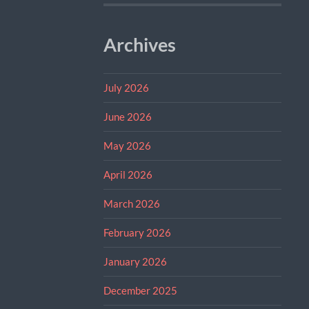
Archives
July 2026
June 2026
May 2026
April 2026
March 2026
February 2026
January 2026
December 2025