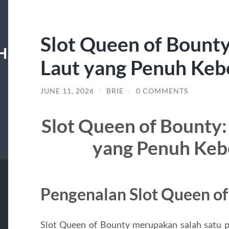
Slot Queen of Bounty
HAR.COM
Laut yang Penuh Ke
JUNE 11, 2026
/
BRIE
/
0 COMMENTS
Slot Queen of Bounty:
yang Penuh Keb
Pengenalan Slot Queen o
Slot
Queen of Bounty
merupakan salah satu 