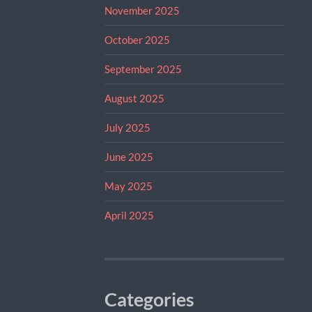
November 2025
October 2025
September 2025
August 2025
July 2025
June 2025
May 2025
April 2025
Categories