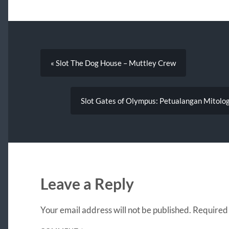
« Slot The Dog House – Muttley Crew
Slot Gates of Olympus: Petualangan Mitol
Leave a Reply
Your email address will not be published.
Required 