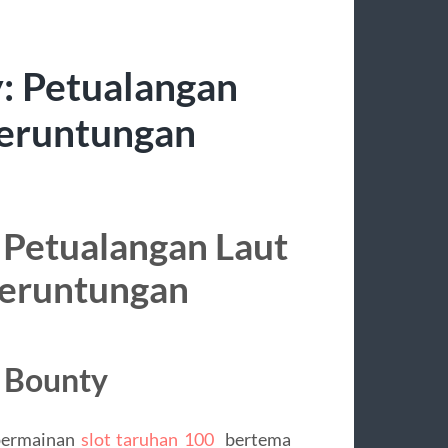
: Petualangan
beruntungan
 Petualangan Laut
eruntungan
f Bounty
permainan
slot taruhan 100
bertema