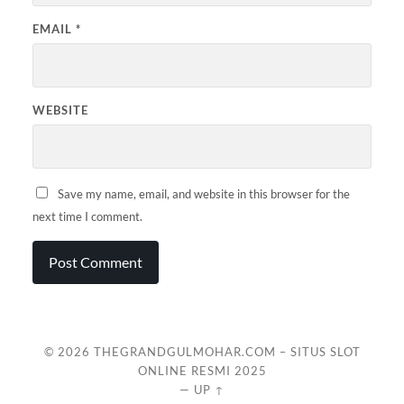
EMAIL
*
WEBSITE
Save my name, email, and website in this browser for the
next time I comment.
© 2026
THEGRANDGULMOHAR.COM – SITUS SLOT
ONLINE RESMI 2025
—
UP ↑