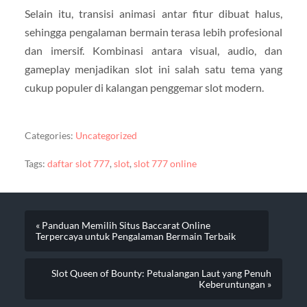
Selain itu, transisi animasi antar fitur dibuat halus,
sehingga pengalaman bermain terasa lebih profesional
dan imersif. Kombinasi antara visual, audio, dan
gameplay menjadikan slot ini salah satu tema yang
cukup populer di kalangan penggemar slot modern.
Categories:
Uncategorized
Tags:
daftar slot 777
,
slot
,
slot 777 online
« Panduan Memilih Situs Baccarat Online
Terpercaya untuk Pengalaman Bermain Terbaik
Slot Queen of Bounty: Petualangan Laut yang Penuh
Keberuntungan »