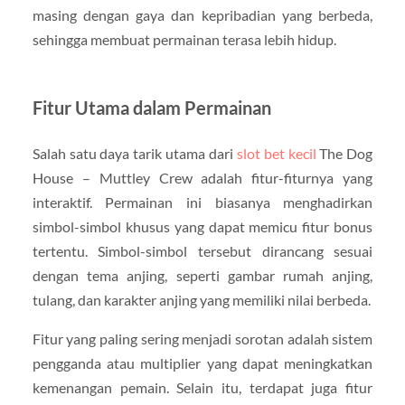
masing dengan gaya dan kepribadian yang berbeda,
sehingga membuat permainan terasa lebih hidup.
Fitur Utama dalam Permainan
Salah satu daya tarik utama dari
slot bet kecil
The Dog
House – Muttley Crew adalah fitur-fiturnya yang
interaktif. Permainan ini biasanya menghadirkan
simbol-simbol khusus yang dapat memicu fitur bonus
tertentu. Simbol-simbol tersebut dirancang sesuai
dengan tema anjing, seperti gambar rumah anjing,
tulang, dan karakter anjing yang memiliki nilai berbeda.
Fitur yang paling sering menjadi sorotan adalah sistem
pengganda atau multiplier yang dapat meningkatkan
kemenangan pemain. Selain itu, terdapat juga fitur