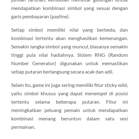
mendapatkan kombinasi simbol yang sesuai dengan
garis pembayaran (payline).
Setiap simbol memiliki nilai yang berbeda, dan
kombinasi tertentu akan menghasilkan kemenangan.
Semakin langka simbol yang muncul, biasanya semakin
tinggi pula nilai hadiahnya. Sistem RNG (Random
Number Generator) digunakan untuk memastikan
setiap putaran berlangsung secara acak dan adil.
Selain itu, game ini juga sering memiliki fitur sticky wild,
yaitu simbol khusus yang dapat menempel di posisi
tertentu selama beberapa putaran. Fitur ini
meningkatkan peluang pemain untuk mendapatkan
kombinasi menang beruntun dalam satu sesi
permainan.