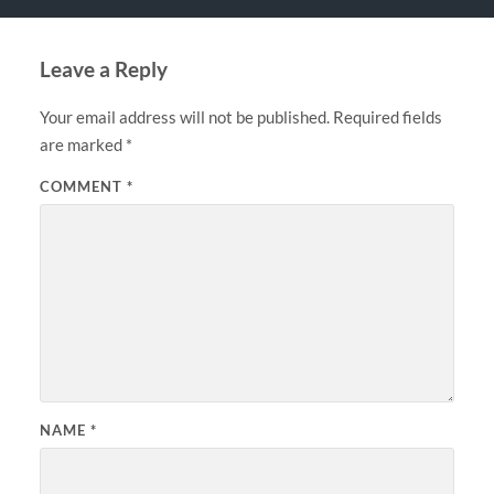
Leave a Reply
Your email address will not be published.
Required fields
are marked
*
COMMENT
*
NAME
*