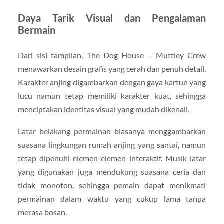
Daya Tarik Visual dan Pengalaman
Bermain
Dari sisi tampilan, The Dog House – Muttley Crew
menawarkan desain grafis yang cerah dan penuh detail.
Karakter anjing digambarkan dengan gaya kartun yang
lucu namun tetap memiliki karakter kuat, sehingga
menciptakan identitas visual yang mudah dikenali.
Latar belakang permainan biasanya menggambarkan
suasana lingkungan rumah anjing yang santai, namun
tetap dipenuhi elemen-elemen interaktif. Musik latar
yang digunakan juga mendukung suasana ceria dan
tidak monoton, sehingga pemain dapat menikmati
permainan dalam waktu yang cukup lama tanpa
merasa bosan.